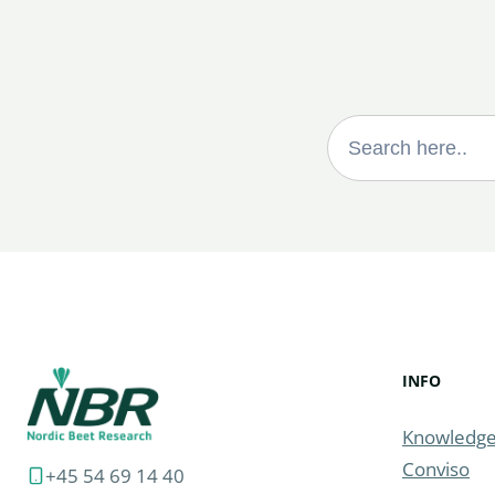
Search
for:
INFO
Knowledge
Conviso
+45 54 69 14 40