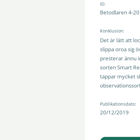
ID:
Betodlaren 4-2
Konklusion:
Det är lätt att 
slippa oroa sig 
presterar ännu in
sorten Smart Ren
tappar mycket sk
observationssor
Publikationsdato:
20/12/2019