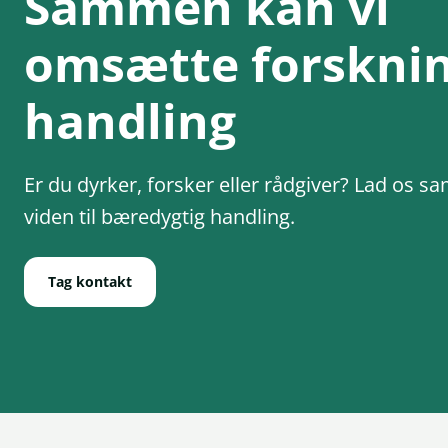
Sammen kan vi
omsætte forskning
handling
Er du dyrker, forsker eller rådgiver? Lad os
viden til bæredygtig handling.
Tag kontakt