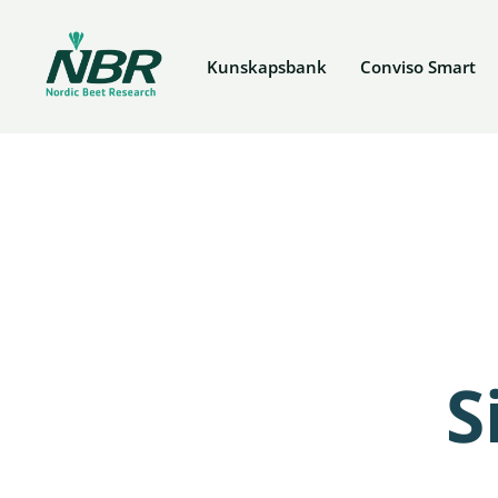
Skip
to
Kunskapsbank
Conviso Smart
content
S