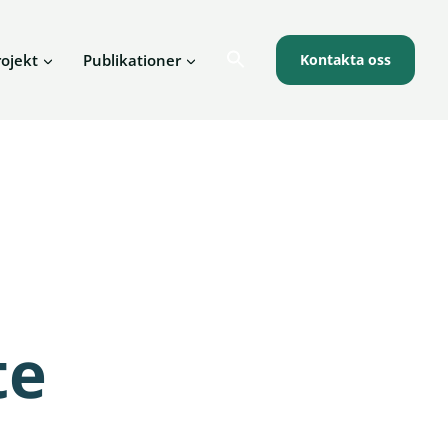
rojekt
Publikationer
Kontakta oss
te