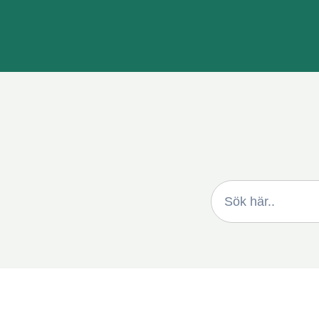
Sök
efter: