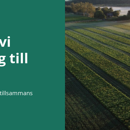
vi
 till
s tillsammans