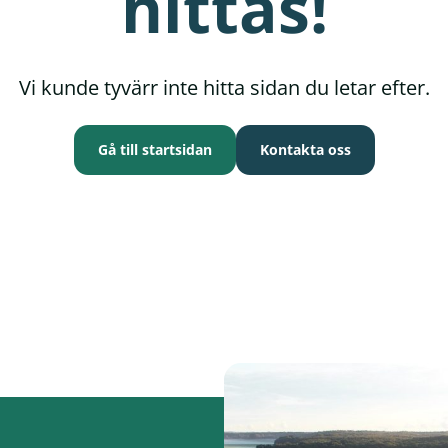
hittas!
Vi kunde tyvärr inte hitta sidan du letar efter.
Gå till startsidan
Kontakta oss