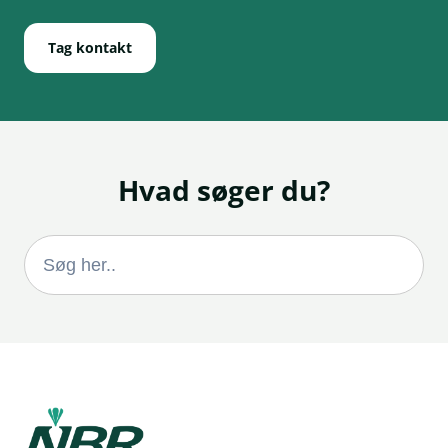
Tag kontakt
Hvad søger du?
Search
for: