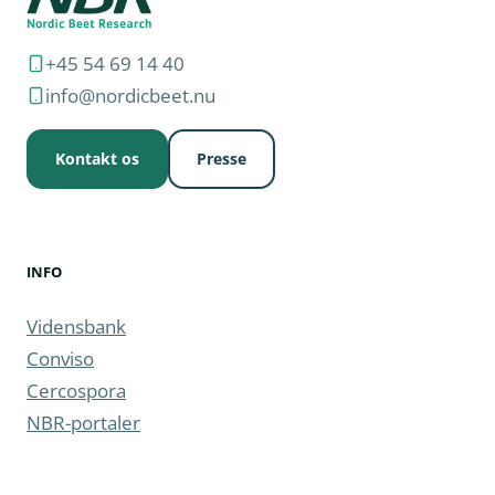
+45 54 69 14 40
info@nordicbeet.nu
Kontakt os
Presse
INFO
Vidensbank
Conviso
Cercospora
NBR-portaler