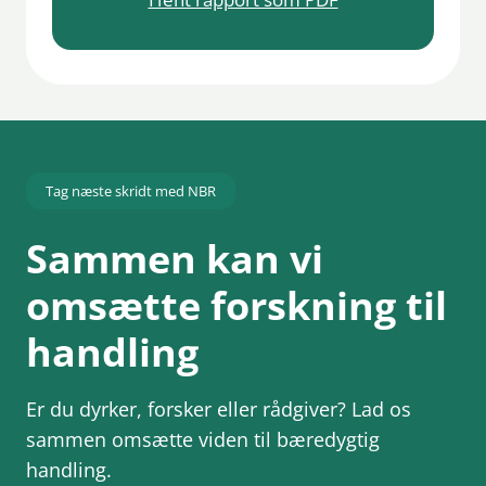
Tag næste skridt med NBR
Sammen kan vi
omsætte forskning til
handling
Er du dyrker, forsker eller rådgiver? Lad os
sammen omsætte viden til bæredygtig
handling.