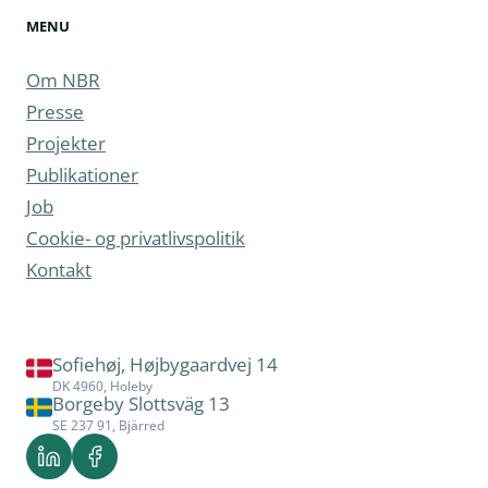
MENU
Om NBR
Presse
Projekter
Publikationer
Job
Cookie- og privatlivspolitik
Kontakt
Sofiehøj, Højbygaardvej 14
DK 4960, Holeby
Borgeby Slottsväg 13
SE 237 91, Bjärred